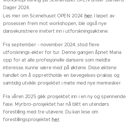
Dager 2024.
her
Les mer om Scenehuset OPEN 2024
. I løpet av
prosessen frem mot workshopen, ble også nye
dansekunstnere invitert inn i utforskningsøktene.
Fra september - november 2024, stod flere
utforsknings-økter for tur. Denne gangen åpnet Maria
opp for at alle profesjonelle dansere som meldte
interesse, kunne være med på øktene. Disse øktene
handlet om å opprettholde en bevegelses-praksis og
samtidig utvikle prosjektet i møte med nye mennesker.
Fra våren 2025 gikk prosjektet inn i en ny og spennende
fase. Myrbro-prosjektet har nå blitt en utendørs
forestilling med tre utøvere. Du kan lese om
forestillingsprosjektet
her
.