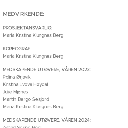
MEDVIRKENDE:
PROSJEKTANSVARLIG:
Maria Kristina Klungnes Berg
KOREOGRAF:
Maria Kristina Klungnes Berg
MEDSKAPENDE UTØVERE, VÅREN
2023:
Polina Ørjavik
Kristina Lvova Høydal
Julie Mjønes
Martin Bergo Selsjord
Maria Kristina Klungnes Berg
MEDSKAPENDE UTØVERE, VÅRE
N 2024:
Astrid Serine Hoel