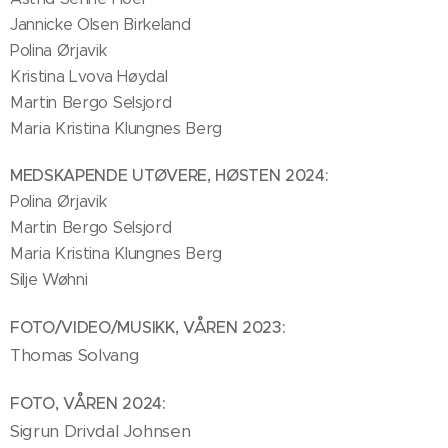
Jannicke Olsen Birkeland
Polina Ørjavik
Kristina Lvova Høydal
Martin Bergo Selsjord
Maria Kristina Klungnes Berg
MEDSKAPENDE UTØVERE, HØSTEN
2024:
Polina Ørjavik
Martin Bergo Selsjord
Maria Kristina Klungnes Berg
Silje Wøhni
:
FOTO/VIDEO/MUSIKK, VÅREN
2023
Thomas Solvang
:
FOTO, VÅREN
2024
Sigrun Drivdal Johnsen