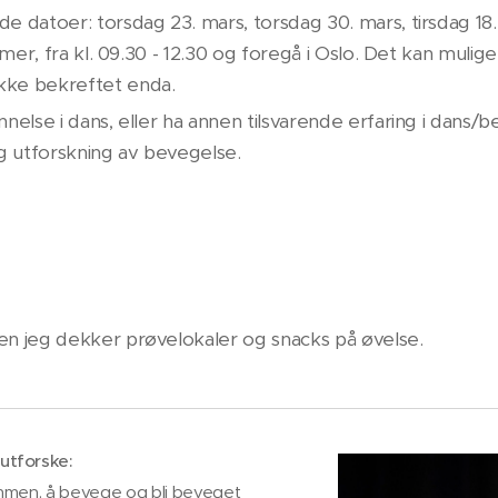
 datoer: torsdag 23. mars, torsdag 30. mars, tirsdag 18. ap
imer, fra kl. 09.30 - 12.30 og foregå i Oslo. Det kan mulige
kke bekreftet enda.
nnelse i dans, eller ha annen tilsvarende erfaring i dans
og utforskning av bevegelse.
en jeg dekker prøvelokaler og snacks på øvelse.
 utforske:
stemmen, å bevege og bli beveget