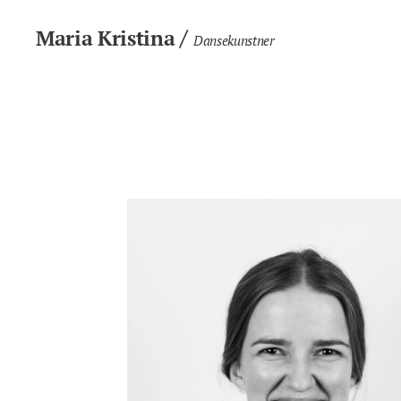
/
Maria Kristina
Dansekunstner