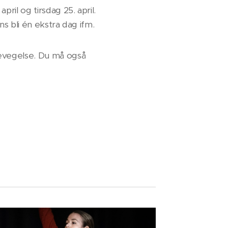
ril og tirsdag 25. april.
ns bli én ekstra dag ifm.
/bevegelse. Du må også