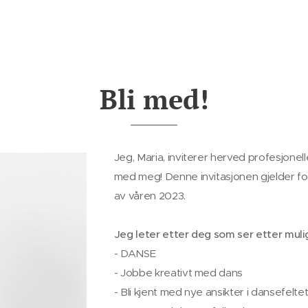
Bli med!
Jeg, Maria, inviterer herved profesjonell
med meg! Denne invitasjonen gjelder for 
av våren 2023.
Jeg leter etter deg som ser etter muligh
- DANSE
- Jobbe kreativt med dans
- Bli kjent med nye ansikter i dansefelte