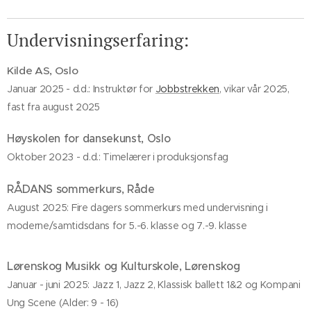
Undervisningserfaring:
Kilde AS, Oslo
Januar 2025 - d.d.: Instruktør for
Jobbstrekken
, vikar vår 2025,
fast fra august 2025
Høyskolen for dansekunst, Oslo
Oktober 2023 - d.d.: Timelærer i produksjonsfag
RÅDANS sommerkurs, Råde
August 2025: Fire dagers sommerkurs med undervisning i
moderne/samtidsdans for 5.-6. klasse og 7.-9. klasse
Lørenskog Musikk og Kulturskole, Lørenskog
Januar - juni 2025: Jazz 1, Jazz 2, Klassisk ballett 1&2 og Kompani
Ung Scene (Alder: 9 - 16)