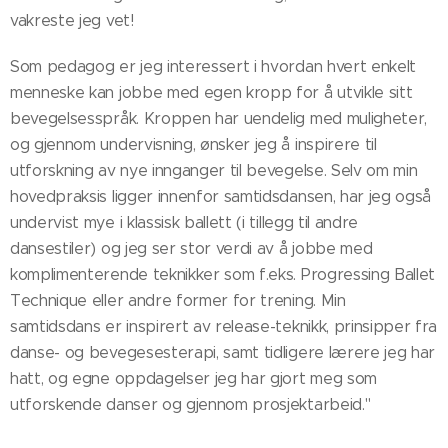
vakreste jeg vet!
Som pedagog er jeg interessert i hvordan hvert enkelt
menneske kan jobbe med egen kropp for å utvikle sitt
bevegelsesspråk. Kroppen har uendelig med muligheter,
og gjennom undervisning, ønsker jeg å inspirere til
utforskning av nye innganger til bevegelse. Selv om min
hovedpraksis ligger innenfor samtidsdansen, har jeg også
undervist mye i klassisk ballett (i tillegg til andre
dansestiler) og jeg ser stor verdi av å jobbe med
komplimenterende teknikker som f.eks. Progressing Ballet
Technique eller andre former for trening. Min
samtidsdans er inspirert av release-teknikk, prinsipper fra
danse- og bevegesesterapi, samt tidligere lærere jeg har
hatt, og egne oppdagelser jeg har gjort meg som
utforskende danser og gjennom prosjektarbeid."