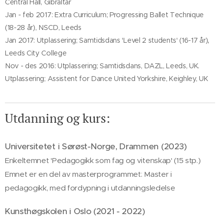
Central Hall, Gibraltar
Jan - feb 2017: Extra Curriculum; Progressing Ballet Technique
(18-28 år), NSCD, Leeds
Jan 2017: Utplassering; Samtidsdans 'Level 2 students' (16-17 år)
,
Leeds City College
Nov - des 2016: Utplassering; Samtidsdans, DAZL, Leeds, UK.
Utplassering; Assistent for Dance United Yorkshire, Keighley, UK
Utdanning og kurs:
Universitetet i Sørøst-Norge, Drammen (2023)
Enkeltemnet 'Pedagogikk som fag og vitenskap' (15 stp.)
Emnet er en del av masterprogrammet: Master i
pedagogikk, med fordypning i utdanningsledelse
Kunsthøgskolen i Oslo (2021 - 2022)