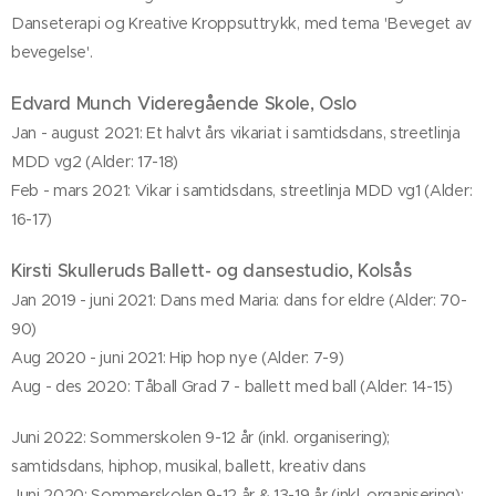
Danseterapi og Kreative Kroppsuttrykk, med tema 'Beveget av
bevegelse'.
Edvard Munch Videregående Skole, Oslo
Jan - august 2021: Et halvt års vikariat i samtidsdans, streetlinja
MDD vg2 (Alder: 17-18)
Feb - mars 2021: Vikar i samtidsdans, streetlinja MDD vg1 (Alder:
16-17)
Kirsti Skulleruds Ballett- og dansestudio, Kolsås
Jan 2019 - juni 2021: Dans med Maria: dans for eldre (Alder: 70-
90)
Aug 2020 - juni 2021: Hip hop nye (Alder: 7-9)
Aug - des 2020: Tåball Grad 7 - ballett med ball (Alder: 14-15)
Juni 2022: Sommerskolen 9-12 år (inkl. organisering);
samtidsdans, hiphop, musikal, ballett, kreativ dans
Juni 2020: Sommerskolen 9-12 år & 13-19 år (inkl. organisering);