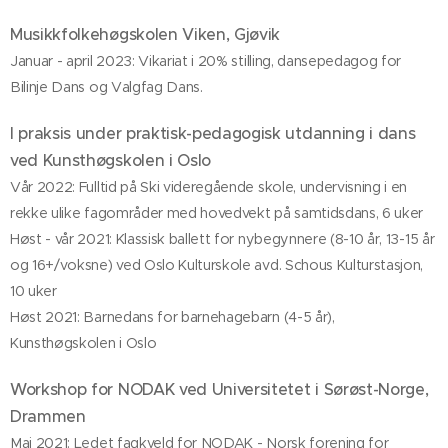
Musikkfolkehøgskolen Viken, Gjøvik
Januar - april 2023: Vikariat i 20% stilling, dansepedagog for
Bilinje Dans og Valgfag Dans.
I praksis under praktisk-pedagogisk utdanning i dans
ved Kunsthøgskolen i Oslo
Vår 2022: Fulltid på Ski videregående skole, undervisning i en
rekke ulike fagområder med hovedvekt på samtidsdans, 6 uker
Høst - vår 2021: Klassisk ballett for nybegynnere (8-10 år, 13-15 år
og 16+/voksne) ved Oslo Kulturskole avd. Schous Kulturstasjon,
10 uker
Høst 2021: Barnedans for barnehagebarn (4-5 år),
Kunsthøgskolen i Oslo
Workshop for NODAK ved Universitetet i Sørøst-Norge,
Drammen
Mai 2021: Ledet fagkveld for NODAK - Norsk forening for