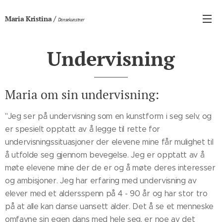
/
Maria Kristina
Dansekunstner
Undervisning
Maria om sin undervisning:
"Jeg ser på undervisning som en kunstform i seg selv, og
er spesielt opptatt av å legge til rette for
undervisningssituasjoner der elevene mine får mulighet til
å utfolde seg gjennom bevegelse. Jeg er opptatt av å
møte elevene mine der de er og å møte deres interesser
og ambisjoner. Jeg har erfaring med undervisning av
elever med et aldersspenn på 4 - 90 år og har stor tro
på at alle kan danse uansett alder. Det å se et menneske
omfavne sin egen dans med hele seg, er noe av det