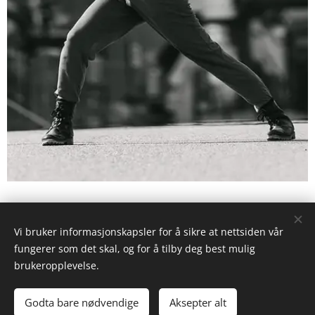
Vi bruker informasjonskapsler for å sikre at nettsiden vår
fungerer som det skal, og for å tilby deg best mulig
brukeropplevelse.
© 2022 Maria Kristina Klungnes Berg. Alle rettigheter
forbeholdt.
Godta bare nødvendige
Aksepter alt
Drevet av
Webnode
Informasjonskapsler